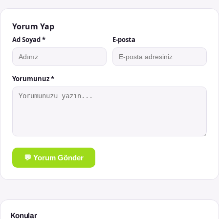
Yorum Yap
Ad Soyad *
E-posta
Yorumunuz *
💬 Yorum Gönder
Konular