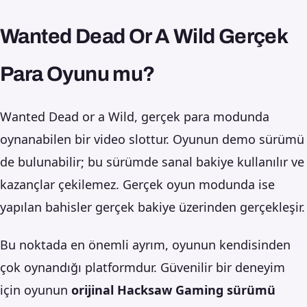
Wanted Dead Or A Wild Gerçek
Para Oyunu mu?
Wanted Dead or a Wild, gerçek para modunda
oynanabilen bir video slottur. Oyunun demo sürümü
de bulunabilir; bu sürümde sanal bakiye kullanılır ve
kazançlar çekilemez. Gerçek oyun modunda ise
yapılan bahisler gerçek bakiye üzerinden gerçekleşir.
Bu noktada en önemli ayrım, oyunun kendisinden
çok oynandığı platformdur. Güvenilir bir deneyim
için oyunun
orijinal Hacksaw Gaming sürümü