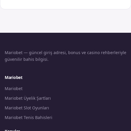
Mariobet — güncel giriş adresi, bonus ve casino rehberleriyle
güvenilir bahis bilgisi.
Mariobet
Mariobet
Mariobet Üyelik Şartları
Mariobet Slot Oyunları
Mariobet Tenis Bahisleri