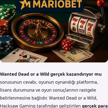
Wanted Dead or a Wild gerçek kazandırıyor mu
sorusunun cevabı, oyunun oynandığı platforma,
lisans durumuna ve oyun sonuçlarının rastgele
belirlenmesine bağlıdır. Wanted Dead or a Wild,
Hacksaw Gaming tarafından geliştirilen
gerçek para