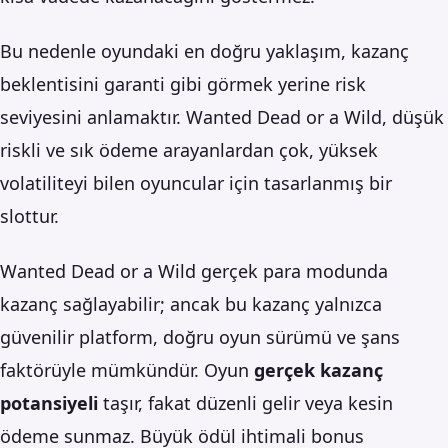
Bu nedenle oyundaki en doğru yaklaşım, kazanç
beklentisini garanti gibi görmek yerine risk
seviyesini anlamaktır. Wanted Dead or a Wild, düşük
riskli ve sık ödeme arayanlardan çok, yüksek
volatiliteyi bilen oyuncular için tasarlanmış bir
slottur.
Wanted Dead or a Wild gerçek para modunda
kazanç sağlayabilir; ancak bu kazanç yalnızca
güvenilir platform, doğru oyun sürümü ve şans
faktörüyle mümkündür. Oyun
gerçek kazanç
potansiyeli
taşır, fakat düzenli gelir veya kesin
ödeme sunmaz. Büyük ödül ihtimali bonus