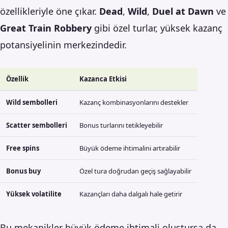
özellikleriyle öne çıkar.
Dead
,
Wild
,
Duel at Dawn
ve
Great Train Robbery
gibi özel turlar, yüksek kazanç
potansiyelinin merkezindedir.
Özellik
Kazanca Etkisi
Wild sembolleri
Kazanç kombinasyonlarını destekler
Scatter sembolleri
Bonus turlarını tetikleyebilir
Free spins
Büyük ödeme ihtimalini artırabilir
Bonus buy
Özel tura doğrudan geçiş sağlayabilir
Yüksek volatilite
Kazançları daha dalgalı hale getirir
Bu mekanikler büyük ödeme ihtimali oluştursa da