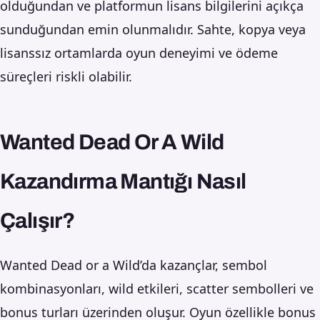
olduğundan ve platformun lisans bilgilerini açıkça
sunduğundan emin olunmalıdır. Sahte, kopya veya
lisanssız ortamlarda oyun deneyimi ve ödeme
süreçleri riskli olabilir.
Wanted Dead Or A Wild
Kazandırma Mantığı Nasıl
Çalışır?
Wanted Dead or a Wild’da kazançlar, sembol
kombinasyonları, wild etkileri, scatter sembolleri ve
bonus turları üzerinden oluşur. Oyun özellikle bonus