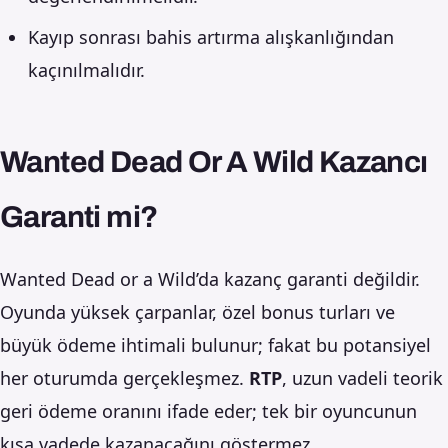
Kayıp sonrası bahis artırma alışkanlığından
kaçınılmalıdır.
Wanted Dead Or A Wild Kazancı
Garanti mi?
Wanted Dead or a Wild’da kazanç garanti değildir.
Oyunda yüksek çarpanlar, özel bonus turları ve
büyük ödeme ihtimali bulunur; fakat bu potansiyel
her oturumda gerçekleşmez.
RTP
, uzun vadeli teorik
geri ödeme oranını ifade eder; tek bir oyuncunun
kısa vadede kazanacağını göstermez.