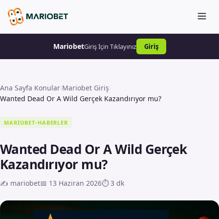
Mariobet
Giriş İçin Tıklayınız
Giriş
Ana Sayfa
›
Konular
›
Mariobet Giriş
›
Wanted Dead Or A Wild Gerçek Kazandırıyor mu?
MARIOBET-HABERLER
Wanted Dead Or A Wild Gerçek
Kazandırıyor mu?
✍️ mariobet
📅 13 Haziran 2026
⏱️ 3 dk