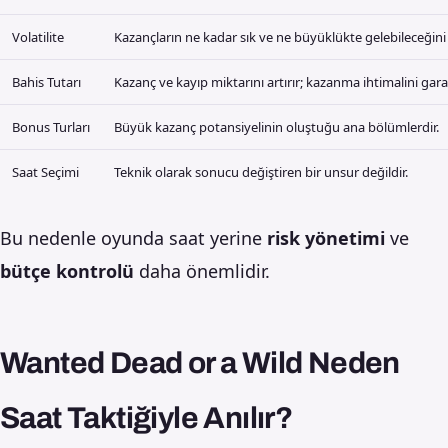
Volatilite
Kazançların ne kadar sık ve ne büyüklükte gelebileceğini e
Bahis Tutarı
Kazanç ve kayıp miktarını artırır; kazanma ihtimalini gar
Bonus Turları
Büyük kazanç potansiyelinin oluştuğu ana bölümlerdir.
Saat Seçimi
Teknik olarak sonucu değiştiren bir unsur değildir.
Bu nedenle oyunda saat yerine
risk yönetimi
ve
bütçe kontrolü
daha önemlidir.
Wanted Dead or a Wild Neden
Saat Taktiğiyle Anılır?