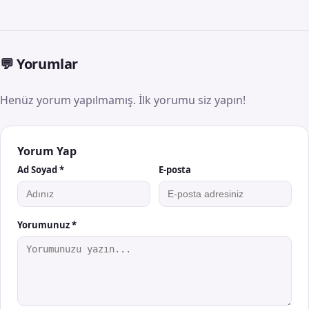
💬 Yorumlar
Henüz yorum yapılmamış. İlk yorumu siz yapın!
Yorum Yap
Ad Soyad *
E-posta
Yorumunuz *