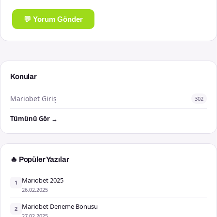
💬 Yorum Gönder
Konular
Mariobet Giriş
302
Tümünü Gör →
🔥 Popüler Yazılar
Mariobet 2025
1
26.02.2025
Mariobet Deneme Bonusu
2
27.02.2025