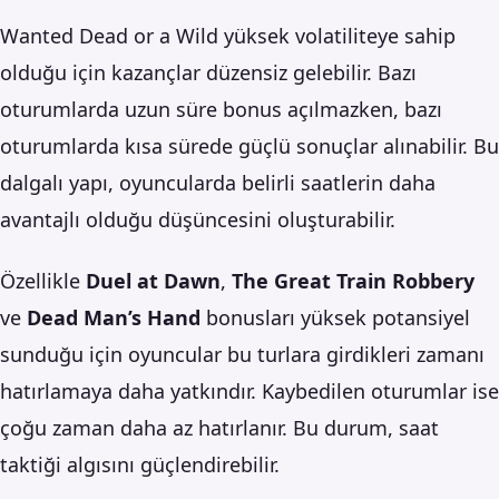
Wanted Dead or a Wild yüksek volatiliteye sahip
olduğu için kazançlar düzensiz gelebilir. Bazı
oturumlarda uzun süre bonus açılmazken, bazı
oturumlarda kısa sürede güçlü sonuçlar alınabilir. Bu
dalgalı yapı, oyuncularda belirli saatlerin daha
avantajlı olduğu düşüncesini oluşturabilir.
Özellikle
Duel at Dawn
,
The Great Train Robbery
ve
Dead Man’s Hand
bonusları yüksek potansiyel
sunduğu için oyuncular bu turlara girdikleri zamanı
hatırlamaya daha yatkındır. Kaybedilen oturumlar ise
çoğu zaman daha az hatırlanır. Bu durum, saat
taktiği algısını güçlendirebilir.