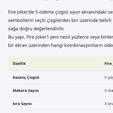
Fire Joker’de 5 ödeme çizgisi oyun ekranındaki se
sembollerin seçili çizgilerden biri üzerinde belir
sağa doğru değerlendirilir.
Bu yapı, Fire Joker’i yeni nesil yüzlerce veya bin
bir ekran üzerinden hangi kombinasyonların ödeme
Özellik
Fire
Kazanç Çizgisi
5 çiz
Makara Sayısı
3 ma
Sıra Sayısı
3 sır