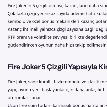
Fire Joker’in 5 çizgili olması, kazançların daha sı
Çok fazla çizgi yerine az sayıda ödeme hattı kullan
sembolü ve özel bonus mekanikleri kazanç potansiy
Kazanç ihtimali yalnızca çizgi sayısına bağlı deği
RTP oranı ve volatilite seviyesi birlikte değerlendiri
güçlendirirken oyunun daha hızlı takip edilmesini
Fire Joker 5 Çizgili Yapısıyla 
Fire Joker, sade kurallı, hızlı tempolu ve klasik m
yapı, oyunu yeni başlayanlar için daha anlaşılır h
oturumlar sunar.
Uzun free spin turları, karmaşık bonus haritaları