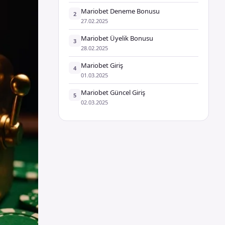
Mariobet Deneme Bonusu
2
27.02.2025
Mariobet Üyelik Bonusu
3
28.02.2025
Mariobet Giriş
4
01.03.2025
Mariobet Güncel Giriş
5
02.03.2025