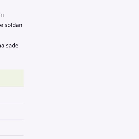
nı
le soldan
aha sade