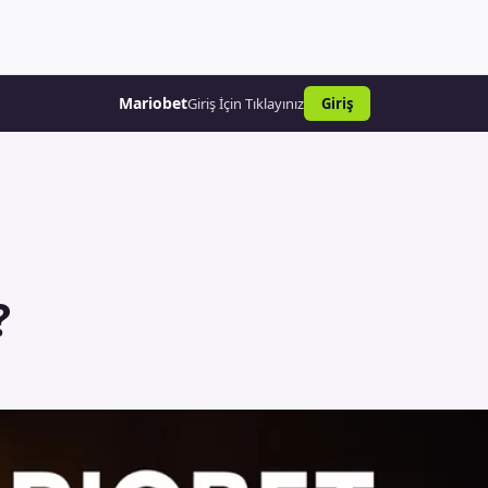
Mariobet
Giriş İçin Tıklayınız
Giriş
?