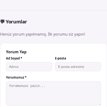
💬 Yorumlar
Henüz yorum yapılmamış. İlk yorumu siz yapın!
Yorum Yap
Ad Soyad *
E-posta
Yorumunuz *