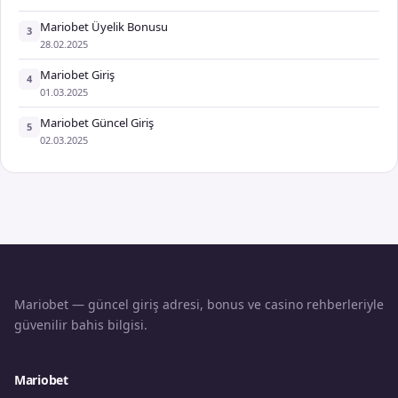
Mariobet Üyelik Bonusu
3
28.02.2025
Mariobet Giriş
4
01.03.2025
Mariobet Güncel Giriş
5
02.03.2025
Mariobet — güncel giriş adresi, bonus ve casino rehberleriyle
güvenilir bahis bilgisi.
Mariobet