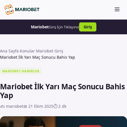
Mariobet
Giriş İçin Tıklayınız
Giriş
Ana Sayfa
›
Konular
›
Mariobet Giriş
›
Mariobet İlk Yarı Maç Sonucu Bahis Yap
MARIOBET-HABERLER
Mariobet İlk Yarı Maç Sonucu Bahis
Yap
✍️ mariobet
📅 21 Ekim 2025
⏱️ 2 dk